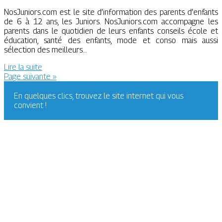
NosJuniors.com est le site d’information des parents d’enfants
de 6 à 12 ans, les Juniors. NosJuniors.com accompagne les
parents dans le quotidien de leurs enfants conseils école et
éducation, santé des enfants, mode et conso mais aussi
sélection des meilleurs…
Lire la suite
Page suivante »
En quelques clics, trouvez le site internet qui vous
convient !