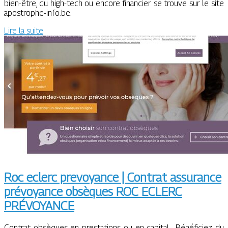
bien-être, du high-tech ou encore financier se trouve sur le site
apostrophe-info.be.
Lire la suite
Roc eclerc prevoyance | Contrat assurance
prévoyance obsèques ROC ECLERC
PRÉVOYANCE
Contrat obsèques en prestations ou en capital… Bénéficiez du