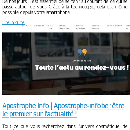
De nos jours, il est essentiel de se tenir au courant de ce qui se
passe autour de vous. Grâce à la technologie, cela est même
possible depuis votre smartphone.
Lire la suite
Apostrophe Info | Apostrophe-info.be : être
le premier sur l’actualité !
Tout ce que vous recherchez dans l’univers cosmétique, de