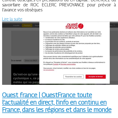
savoirfaire de ROC ECLERC PREVOYANCE pour prévoir à
l’avance vos obsèques
Lire la suite
Ouest france | OuestFrance toute
l’actualité en direct, l’info en continu en
France, dans les régions et dans le monde