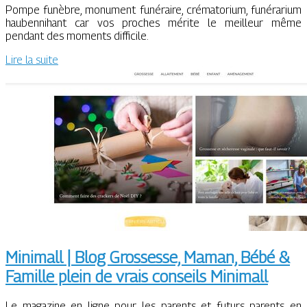
Pompe funèbre, monument funéraire, crématorium, funérarium
haubennihant car vos proches mérite le meilleur même
pendant des moments difficile.
Lire la suite
Minimall | Blog Grossesse, Maman, Bébé &
Famille plein de vrais conseils Minimall
Le magazine en ligne pour les parents et futurs parents en