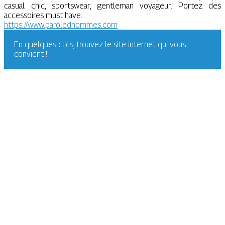
casual chic, sportswear, gentleman voyageur. Portez des
accessoires must have.
https://www.paroledhommes.com
En quelques clics, trouvez le site internet qui vous
convient !