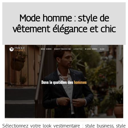
Mode homme : style de
vêtement élégance et chic
Sélectionnez votre look vestimentaire : style business, style