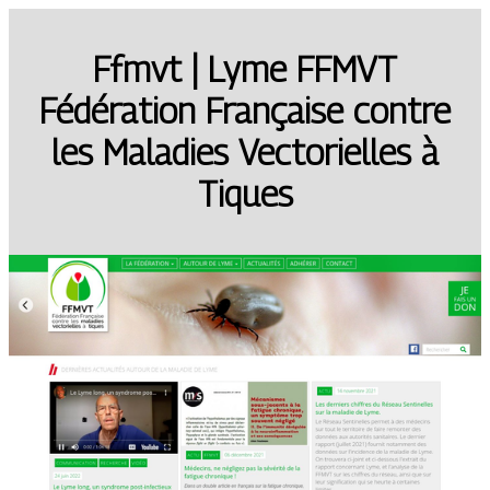
Ffmvt | Lyme FFMVT
Fédération Française contre
les Maladies Vecto­riel­les à
Tiques