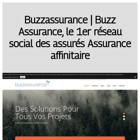
Buz­zassu­ran­ce | Buzz
Assurance, le 1er réseau
social des assurés Assurance
affinitaire