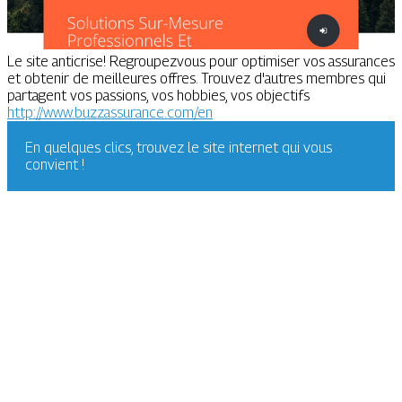
Le site anticrise! Regroupezvous pour optimiser vos assurances
et obtenir de meilleures offres. Trouvez d'autres membres qui
partagent vos passions, vos hobbies, vos objectifs
http://www.buzzassurance.com/en
En quelques clics, trouvez le site internet qui vous
convient !