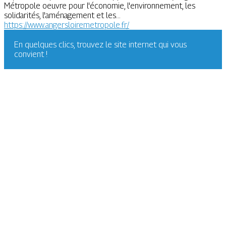
Métropole oeuvre pour l'économie, l'environnement, les
solidarités, l'aménagement et les...
https://www.angersloiremetropole.fr/
En quelques clics, trouvez le site internet qui vous
convient !