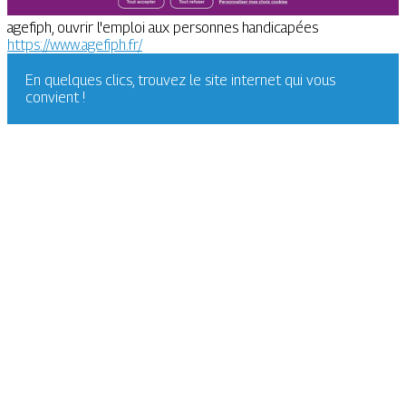
agefiph, ouvrir l'emploi aux personnes handicapées
https://www.agefiph.fr/
En quelques clics, trouvez le site internet qui vous
convient !